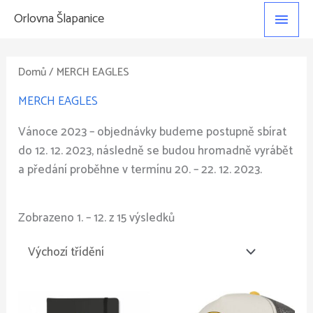
Přeskočit
Hlavn
Orlovna Šlapanice
na
menu
obsah
Domů
/ MERCH EAGLES
MERCH EAGLES
Vánoce 2023 – objednávky budeme postupně sbírat
do 12. 12. 2023, následně se budou hromadně vyrábět
a předání proběhne v termínu 20. – 22. 12. 2023.
Zobrazeno 1. – 12. z 15 výsledků